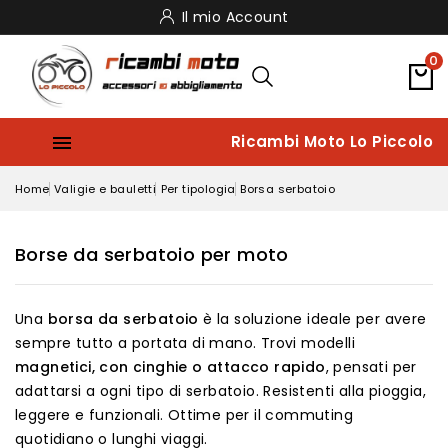
Il mio Account
0

Ricambi Moto Lo Piccolo
Home
Valigie e bauletti
Per tipologia
Borsa serbatoio
Borse da serbatoio per moto
Una
borsa da serbatoio
è la soluzione ideale per avere
sempre tutto a portata di mano. Trovi modelli
magnetici, con cinghie o attacco rapido
, pensati per
adattarsi a ogni tipo di serbatoio. Resistenti alla pioggia,
leggere e funzionali. Ottime per il commuting
quotidiano o lunghi viaggi.